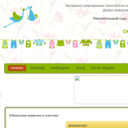
Незарегистрированные посетители не 
Добро пожалов
Почтительный сын - 
О
НАЧАЛО
ПОМОЩЬ
КАЛЕНДАРЬ
ВХОД
РЕГИСТРАЦИЯ
Обнинские мамочки и папочки
ВНИМАНИЕ!