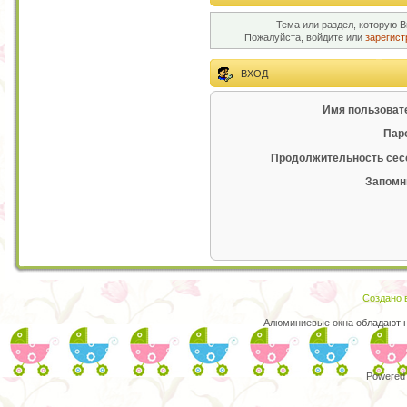
Тема или раздел, которую В
Пожалуйста, войдите или
зарегист
ВХОД
Имя пользоват
Пар
Продолжительность сес
Запомн
Создано в
Алюминиевые окна
обладают н
Powered 