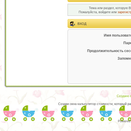
Тема или раздел, которую В
Пожалуйста, войдите или
зарегист
ВХОД
Имя пользоват
Пар
Продолжительность сес
Запомн
Создано в
Создан
окна калькулятор стоимости
, который р
Powered 