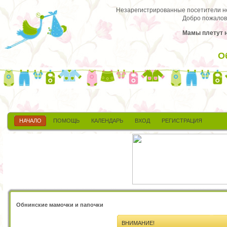
Незарегистрированные посетители не 
Добро пожалов
Мамы плетут н
О
НАЧАЛО
ПОМОЩЬ
КАЛЕНДАРЬ
ВХОД
РЕГИСТРАЦИЯ
Обнинские мамочки и папочки
ВНИМАНИЕ!