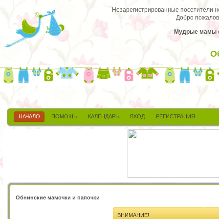
Незарегистрированные посетители не 
Добро пожалов
Мудрые мамы о
О
НАЧАЛО
ПОМОЩЬ
КАЛЕНДАРЬ
ВХОД
РЕГИСТРАЦИЯ
Обнинские мамочки и папочки
ВНИМАНИЕ!