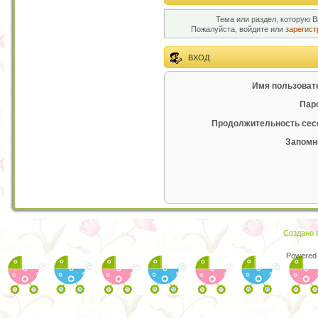
Тема или раздел, которую В
Пожалуйста, войдите или
зарегист
ВХОД
Имя пользоват
Пар
Продолжительность сес
Запомн
Создано в
Powered 