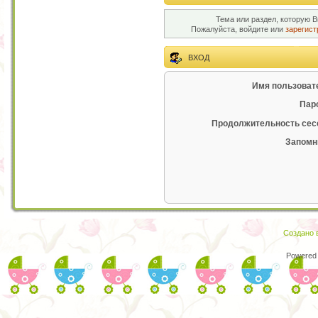
Тема или раздел, которую В
Пожалуйста, войдите или
зарегист
ВХОД
Имя пользоват
Пар
Продолжительность сес
Запомн
Создано в
Powered 