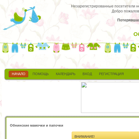
Незарегистрированные посетители не 
Добро пожалов
Потерявшая
О
НАЧАЛО
ПОМОЩЬ
КАЛЕНДАРЬ
ВХОД
РЕГИСТРАЦИЯ
Обнинские мамочки и папочки
ВНИМАНИЕ!