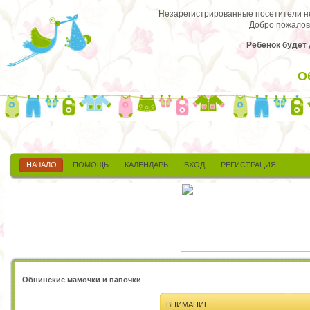
Незарегистрированные посетители не 
Добро пожалов
Ребенок будет д
О
НАЧАЛО
ПОМОЩЬ
КАЛЕНДАРЬ
ВХОД
РЕГИСТРАЦИЯ
Обнинские мамочки и папочки
ВНИМАНИЕ!