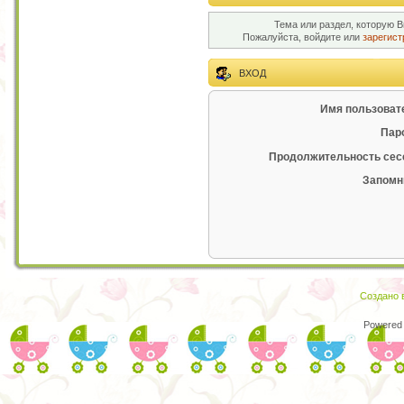
Тема или раздел, которую В
Пожалуйста, войдите или
зарегист
ВХОД
Имя пользоват
Пар
Продолжительность сес
Запомн
Создано в
Powered 