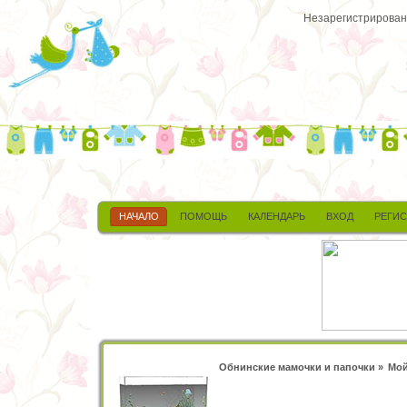
Незарегистрированн
НАЧАЛО
ПОМОЩЬ
КАЛЕНДАРЬ
ВХОД
РЕГИ
Обнинские мамочки и папочки
»
Мой