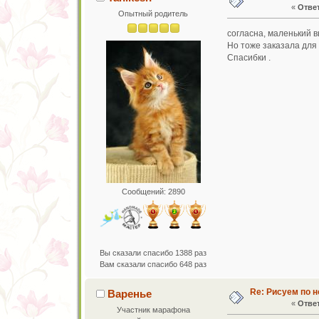
«
Ответ
Опытный родитель
согласна, маленький 
Но тоже заказала для
Спасибки .
Сообщений: 2890
Вы сказали спасибо 1388 раз
Вам сказали спасибо 648 раз
Re: Рисуем по 
Варенье
«
Ответ
Участник марафона