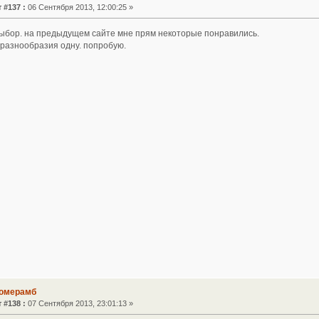
 #137 :
06 Сентября 2013, 12:00:25 »
выбор. на предыдущем сайте мне прям некоторые понравились.
 разнообразия одну. попробую.
номерамб
 #138 :
07 Сентября 2013, 23:01:13 »