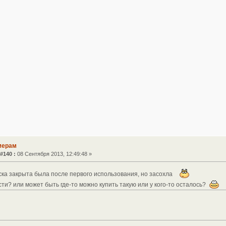
мерам
#140 :
08 Сентября 2013, 12:49:48 »
аска закрыта была после первого использования, но засохла
ти? или может быть где-то можно купить такую или у кого-то осталось?