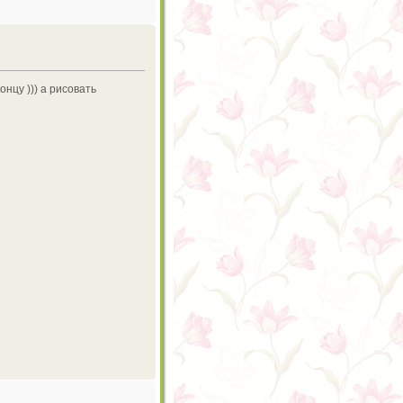
онцу ))) а рисовать