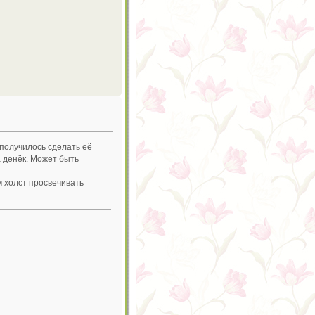
 получилось сделать её
а денёк. Может быть
м холст просвечивать