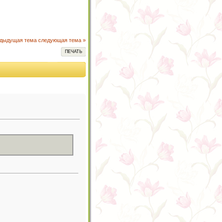
едыдущая тема
следующая тема »
ПЕЧАТЬ