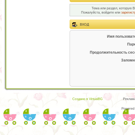
Тема или раздел, которую В
Пожалуйста, войдите или
зарегист
ВХОД
Имя пользоват
Пар
Продолжительность сес
Запомн
Создано в VirtualBG
Реклам
Powered 