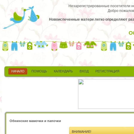
Незарегистрированные посетители не 
Добро пожалов
Новоиспеченные матери легко определяют разм
О
НАЧАЛО
ПОМОЩЬ
КАЛЕНДАРЬ
ВХОД
РЕГИСТРАЦИЯ
Обнинские мамочки и папочки
ВНИМАНИЕ!