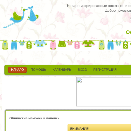
Незарегистрированные посетители не 
Добро пожалов
О
НАЧАЛО
ПОМОЩЬ
КАЛЕНДАРЬ
ВХОД
РЕГИСТРАЦИЯ
Обнинские мамочки и папочки
ВНИМАНИЕ!