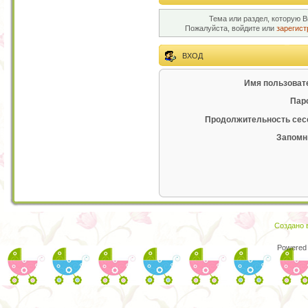
Тема или раздел, которую В
Пожалуйста, войдите или
зарегист
ВХОД
Имя пользоват
Пар
Продолжительность сес
Запомн
Создано в
Powered 