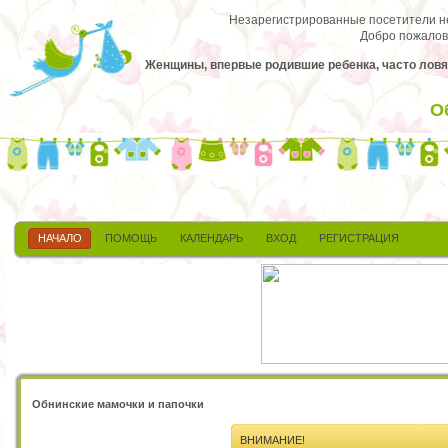
Незарегистрированные посетители не 
Добро пожалов
Женщины, впервые родившие ребенка, часто ловят
О
НАЧАЛО
ПОМОЩЬ
КАЛЕНДАРЬ
ВХОД
РЕГИСТРАЦИЯ
Обнинские мамочки и папочки
ВНИМАНИЕ!