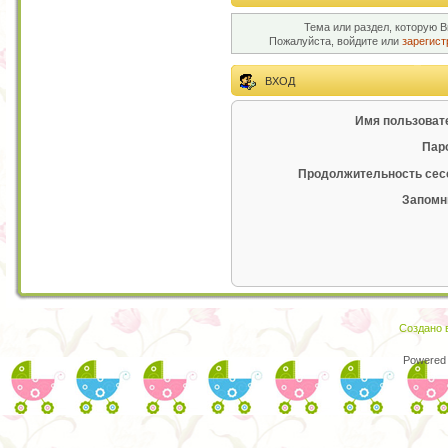
Тема или раздел, которую В
Пожалуйста, войдите или
зарегист
ВХОД
Имя пользоват
Пар
Продолжительность сес
Запомн
Создано в
Powered 