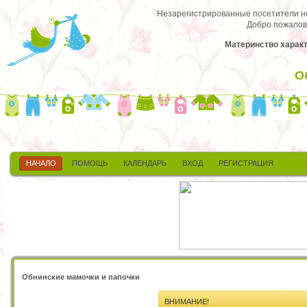
Незарегистрированные посетители не 
Добро пожалов
Материнство харак
О
НАЧАЛО
ПОМОЩЬ
КАЛЕНДАРЬ
ВХОД
РЕГИСТРАЦИЯ
Обнинские мамочки и папочки
ВНИМАНИЕ!