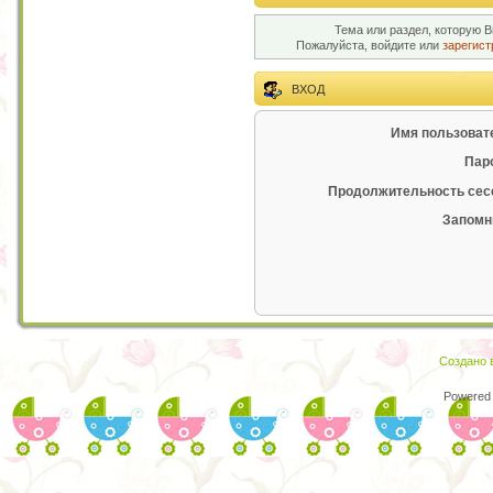
Тема или раздел, которую В
Пожалуйста, войдите или
зарегист
ВХОД
Имя пользоват
Пар
Продолжительность сес
Запомн
Создано в
Powered 