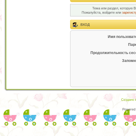
Тема или раздел, которую В
Пожалуйста, войдите или
зарегист
ВХОД
Имя пользоват
Пар
Продолжительность сес
Запомн
Создано в
Powered 