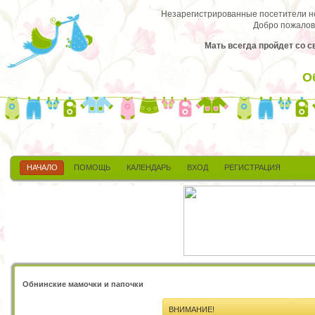
Незарегистрированные посетители не 
Добро пожалов
Мать всегда пройдет со 
О
НАЧАЛО
ПОМОЩЬ
КАЛЕНДАРЬ
ВХОД
РЕГИСТРАЦИЯ
Обнинские мамочки и папочки
ВНИМАНИЕ!