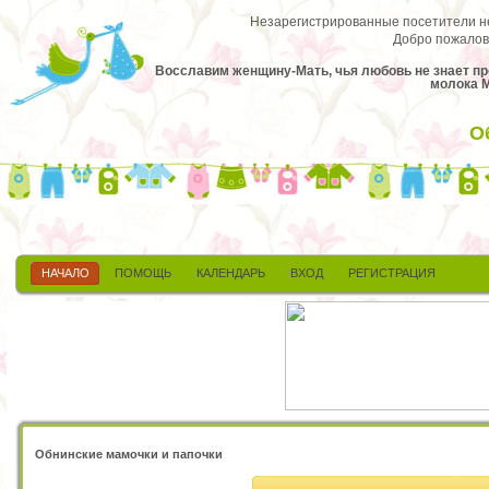
Незарегистрированные посетители не 
Добро пожалов
Восславим женщину-Мать, чья любовь не знает пре
молока М
О
НАЧАЛО
ПОМОЩЬ
КАЛЕНДАРЬ
ВХОД
РЕГИСТРАЦИЯ
Обнинские мамочки и папочки