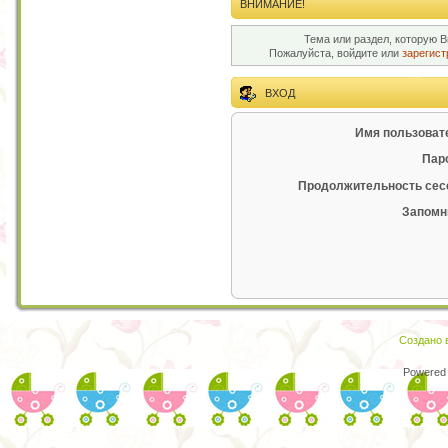
ВНИМАНИЕ!
Тема или раздел, которую В
Пожалуйста, войдите или
зарегист
ВХОД
Имя пользоват
Пар
Продолжительность сес
Запомн
Создано в
Powered 