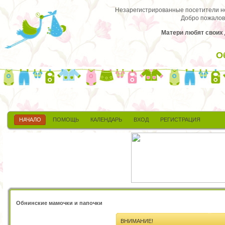
Незарегистрированные посетители не 
Добро пожалов
Матери любят своих де
О
НАЧАЛО
ПОМОЩЬ
КАЛЕНДАРЬ
ВХОД
РЕГИСТРАЦИЯ
Обнинские мамочки и папочки
ВНИМАНИЕ!