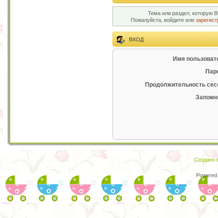
Тема или раздел, которую В
Пожалуйста, войдите или
зарегист
ВХОД
Имя пользоват
Пар
Продолжительность сес
Запомн
Создано в
Powered 