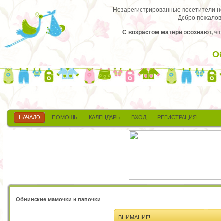
Незарегистрированные посетители не 
Добро пожалов
С возрастом матери осознают, что
О
НАЧАЛО
ПОМОЩЬ
КАЛЕНДАРЬ
ВХОД
РЕГИСТРАЦИЯ
Обнинские мамочки и папочки
ВНИМАНИЕ!