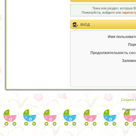
Тема или раздел, которую В
Пожалуйста, войдите или
зарегист
ВХОД
Имя пользоват
Пар
Продолжительность сес
Запомн
Создано в
Powered 