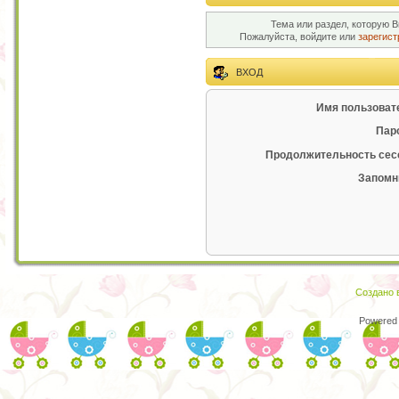
Тема или раздел, которую В
Пожалуйста, войдите или
зарегист
ВХОД
Имя пользоват
Пар
Продолжительность сес
Запомн
Создано в
Powered 