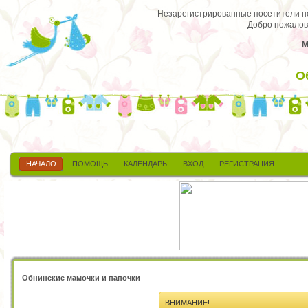
Незарегистрированные посетители не 
Добро пожалов
М
О
НАЧАЛО
ПОМОЩЬ
КАЛЕНДАРЬ
ВХОД
РЕГИСТРАЦИЯ
Обнинские мамочки и папочки
ВНИМАНИЕ!