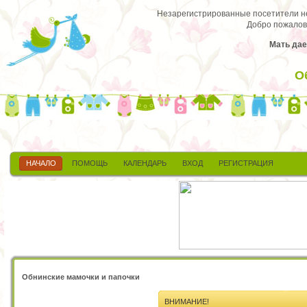
Незарегистрированные посетители не 
Добро пожалов
Мать дае
О
НАЧАЛО
ПОМОЩЬ
КАЛЕНДАРЬ
ВХОД
РЕГИСТРАЦИЯ
Обнинские мамочки и папочки
ВНИМАНИЕ!