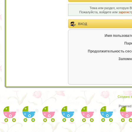
Тема или раздел, которую В
Пожалуйста, войдите или
зарегист
ВХОД
Имя пользоват
Пар
Продолжительность сес
Запомн
Создано в
Powered 