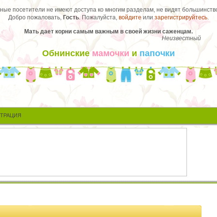
ые посетители не имеют доступа ко многим разделам, не видят большинство
Добро пожаловать,
Гость
. Пожалуйста,
войдите
или
зарегистрируйтесь
.
Мать дает корни самым важным в своей жизни саженцам.
Неизвестный
Обнинские
мамочки
и
папочки
СТРАЦИЯ