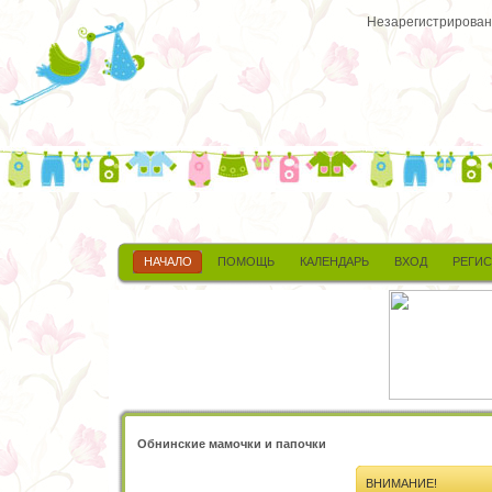
Незарегистрированн
НАЧАЛО
ПОМОЩЬ
КАЛЕНДАРЬ
ВХОД
РЕГИ
Обнинские мамочки и папочки
ВНИМАНИЕ!