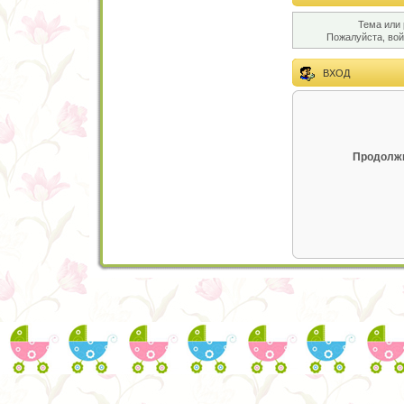
Тема или 
Пожалуйста, во
ВХОД
Продолжи