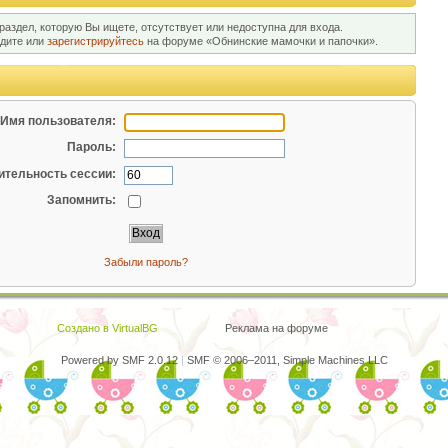
раздел, которую Вы ищете, отсутствует или недоступна для входа.
йдите или
зарегистрируйтесь
на форуме «Обнинские мамочки и папочки».
Имя пользователя:
Пароль:
тельность сессии:
Запомнить:
Забыли пароль?
Создано в VirtualBG
Реклама на форуме
Powered by SMF 2.0.12
|
SMF © 2006–2011, Simple Machines LLC