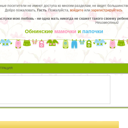
ые посетители не имеют доступа ко многим разделам, не видят большинство
Добро пожаловать,
Гость
. Пожалуйста,
войдите
или
зарегистрируйтесь
.
аслужи мою любовь - ни одна мать никогда не скажет такого своему ребенк
Неизвестный
Обнинские
мамочки
и
папочки
СТРАЦИЯ