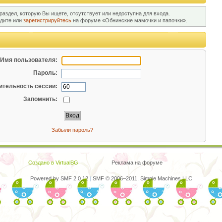
раздел, которую Вы ищете, отсутствует или недоступна для входа.
йдите или
зарегистрируйтесь
на форуме «Обнинские мамочки и папочки».
Имя пользователя:
Пароль:
тельность сессии:
Запомнить:
Забыли пароль?
Создано в VirtualBG
Реклама на форуме
Powered by SMF 2.0.12
|
SMF © 2006–2011, Simple Machines LLC