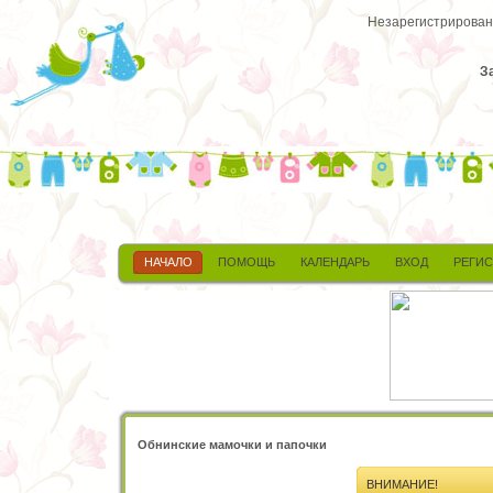
Незарегистрированн
З
НАЧАЛО
ПОМОЩЬ
КАЛЕНДАРЬ
ВХОД
РЕГИ
Обнинские мамочки и папочки
ВНИМАНИЕ!