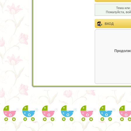
Тема или 
Пожалуйста, во
ВХОД
Продолжи