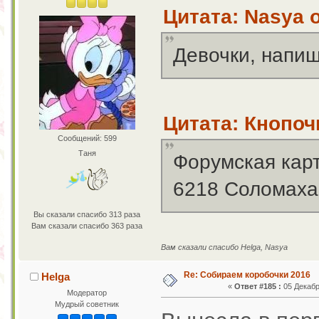
Цитата: Nasya о
Девочки, напиш
Цитата: Кнопочк
Сообщений: 599
Таня
Форумская карт
6218 Соломаха
Вы сказали спасибо 313 раза
Вам сказали спасибо 363 раза
Вам сказали спасибо Helga, Nasya
Re: Собираем коробочки 2016
Helga
«
Ответ #185 :
05 Декабр
Модератор
Мудрый советник