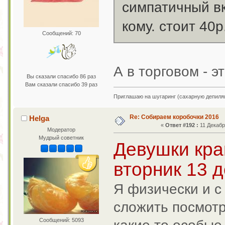
симпатичный вк
кому. стоит 40р
Сообщений: 70
А в торговом - 
Вы сказали спасибо 86 раз
Вам сказали спасибо 39 раз
Приглашаю на шугаринг (сахарную депил
Re: Собираем коробочки 2016
Helga
«
Ответ #192 :
11 Декабр
Модератор
Мудрый советник
Девушки кра
вторник 13 
Я физически и с
сложить посмотр
Сообщений: 5093