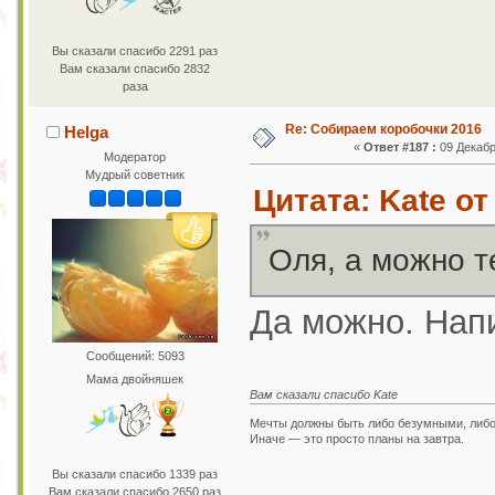
Вы сказали спасибо 2291 раз
Вам сказали спасибо 2832
раза
Re: Собираем коробочки 2016
Helga
«
Ответ #187 :
09 Декабр
Модератор
Мудрый советник
Цитата: Kate от
Оля, а можно т
Да можно. Напи
Сообщений: 5093
Мама двойняшек
Вам сказали спасибо Kate
Мечты должны быть либо безумными, либ
Иначе — это просто планы на завтра.
Вы сказали спасибо 1339 раз
Вам сказали спасибо 2650 раз