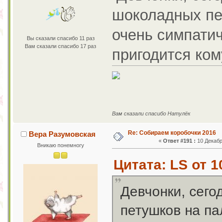
шоколадных пет
очень симпатич
Вы сказали спасибо 11 раз
Вам сказали спасибо 17 раз
пригодится кому
Вам сказали спасибо Натулёк
Re: Собираем коробочки 2016
Вера Разумовская
«
Ответ #191 :
10 Декабр
Вникаю понемногу
Цитата: LS от 1
Девчонки, сего
петушков на па