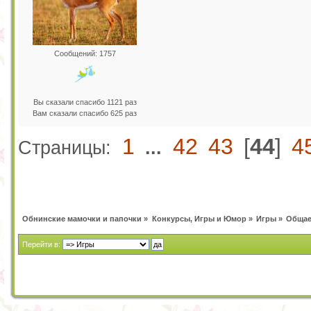
Сообщений: 1757
Вы сказали спасибо 1121 раз
Вам сказали спасибо 625 раз
1
42
43
[
44
]
4
Страницы:
...
Обнинские мамочки и папочки
»
Конкурсы, Игры и Юмор
»
Игры
»
Общае
Перейти в: