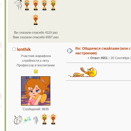
Вы сказали спасибо 4110 раз
Вам сказали спасибо 6997 раз
Re: Общаемся смайлами (или с
lenthik
настроения)
Участник марафона
«
Ответ #651 :
20 Сентября 2
стройности к лету
Профессор в воспитании
Сообщений: 8835