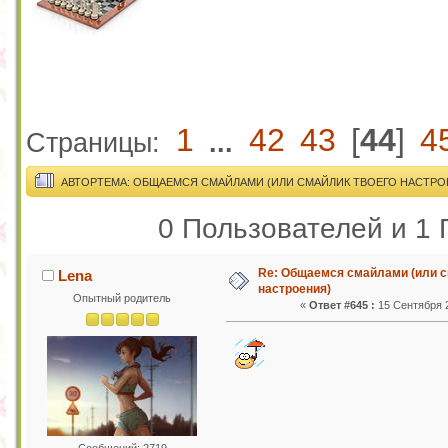
1
42
43
[
44
]
4
Страницы:
...
АВТОР
ТЕМА: ОБЩАЕМСЯ СМАЙЛАМИ (ИЛИ СМАЙЛИК ТВОЕГО НАСТРОЕ
0 Пользователей и 1 
Re: Общаемся смайлами (или с
Lena
настроения)
Опытный родитель
«
Ответ #645 :
15 Сентября 2