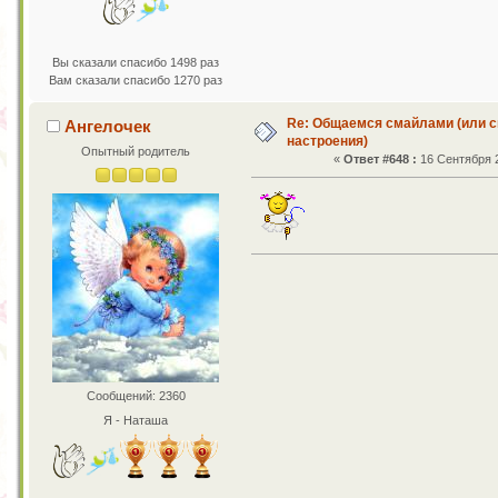
Вы сказали спасибо 1498 раз
Вам сказали спасибо 1270 раз
Re: Общаемся смайлами (или с
Ангелочек
настроения)
Опытный родитель
«
Ответ #648 :
16 Сентября 2
Сообщений: 2360
Я - Наташа