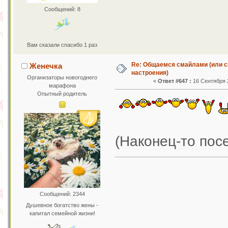
Сообщений: 8
Вам сказали спасибо 1 раз
Re: Общаемся смайлами (или с
Женечка
настроения)
Организаторы новогоднего
«
Ответ #647 :
16 Сентября 2
марафона
Опытный родитель
(Наконец-то пос
Сообщений: 2344
Душевное богатство жены -
капитал семейной жизни!