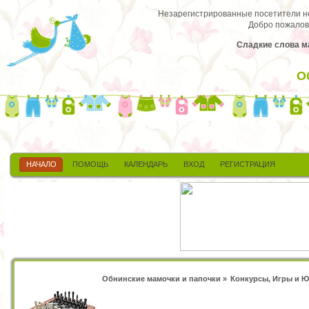
Незарегистрированные посетители не 
Добро пожалов
Сладкие слова м
О
НАЧАЛО
ПОМОЩЬ
КАЛЕНДАРЬ
ВХОД
РЕГИСТРАЦИЯ
Обнинские мамочки и папочки
»
Конкурсы, Игры и 