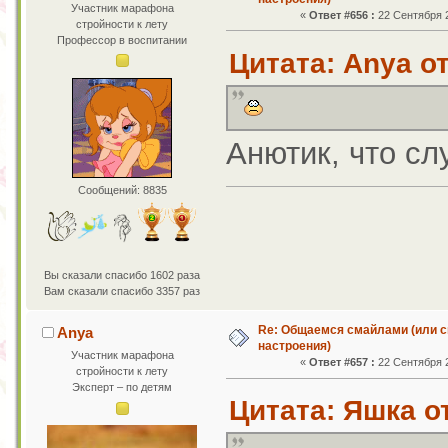
Участник марафона
«
Ответ #656 :
22 Сентября 2
стройности к лету
Профессор в воспитании
Цитата: Anya от
Анютик, что с
Сообщений: 8835
Вы сказали спасибо 1602 раза
Вам сказали спасибо 3357 раз
Re: Общаемся смайлами (или с
Anya
настроения)
Участник марафона
«
Ответ #657 :
22 Сентября 2
стройности к лету
Эксперт – по детям
Цитата: Яшка от