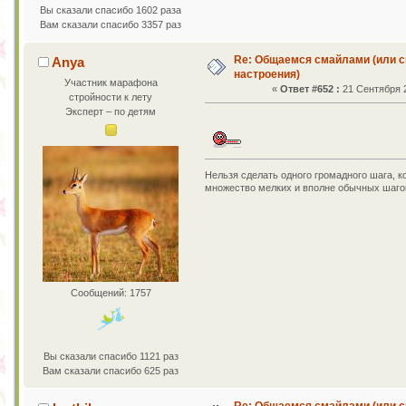
Вы сказали спасибо 1602 раза
Вам сказали спасибо 3357 раз
Re: Общаемся смайлами (или с
Anya
настроения)
Участник марафона
«
Ответ #652 :
21 Сентября 2
стройности к лету
Эксперт – по детям
Нельзя сделать одного громадного шага, к
множество мелких и вполне обычных шаго
Сообщений: 1757
Вы сказали спасибо 1121 раз
Вам сказали спасибо 625 раз
Re: Общаемся смайлами (или с