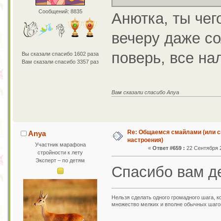
Сообщений: 8835
Анютка, ты чего
вечеру даже со
поверь, все нал
Вы сказали спасибо 1602 раза
Вам сказали спасибо 3357 раз
Вам сказали спасибо Anya
Re: Общаемся смайлами (или с
Anya
настроения)
Участник марафона
«
Ответ #659 :
22 Сентября 2
стройности к лету
Эксперт – по детям
Спасибо вам д
Нельзя сделать одного громадного шага, к
множество мелких и вполне обычных шаго