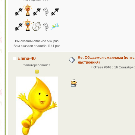
Сообщений: 2719
Вы сказали спасибо 587 раз
Вам сказали спасибо 1141 раз
Re: Общаемся смайлами (или с
Elena-40
настроения)
Заинтересовался
«
Ответ #646 :
16 Сентября 2