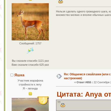
Нельзя сделать одного громадного шага, к
множество мелких и вполне обычных шаго
Сообщений: 1757
Вы сказали спасибо 1121 раз
Вам сказали спасибо 625 раз
Re: Общаемся смайлами (или с
Яшка
настроения)
Участник марафона
«
Ответ #655 :
22 Сентября 2
стройности к лету
Я – легенда
Цитата: Anya от