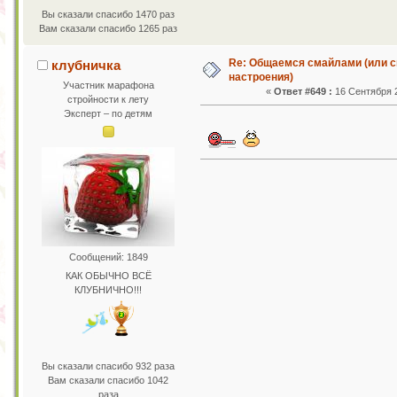
Вы сказали спасибо 1470 раз
Вам сказали спасибо 1265 раз
Re: Общаемся смайлами (или с
клубничка
настроения)
Участник марафона
«
Ответ #649 :
16 Сентября 2
стройности к лету
Эксперт – по детям
Сообщений: 1849
КАК ОБЫЧНО ВСЁ
КЛУБНИЧНО!!!
Вы сказали спасибо 932 раза
Вам сказали спасибо 1042
раза