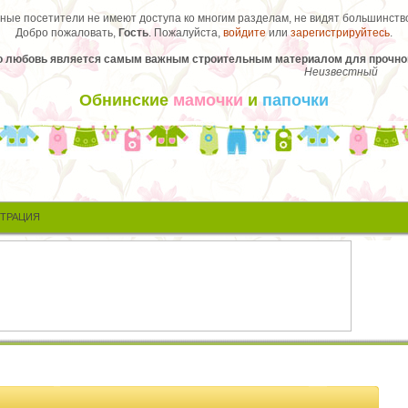
ые посетители не имеют доступа ко многим разделам, не видят большинство
Добро пожаловать,
Гость
. Пожалуйста,
войдите
или
зарегистрируйтесь
.
то любовь является самым важным строительным материалом для прочного
Неизвестный
Обнинские
мамочки
и
папочки
СТРАЦИЯ