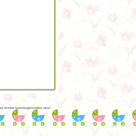
ски всеми производителями окон.