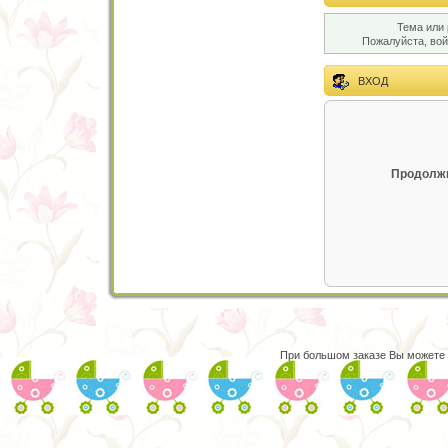
Тема или 
Пожалуйста, во
ВХОД
Продолжи
При большом заказе Вы можете