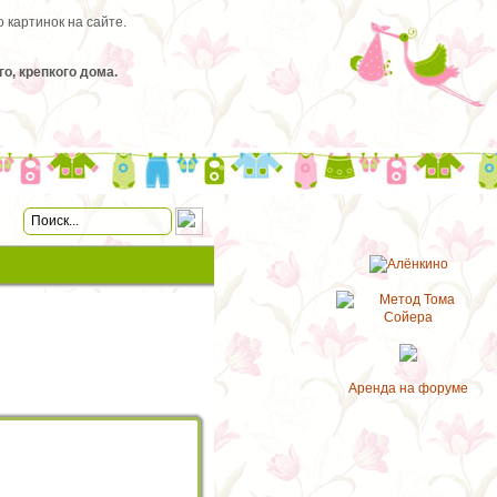
 картинок на сайте.
, крепкого дома.
Аренда на форуме