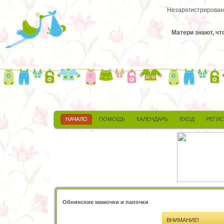
Незарегистрированн
Матери знают, ч
НАЧАЛО
ПОМОЩЬ
КАЛЕНДАРЬ
ВХОД
РЕГИ
Обнинские мамочки и папочки
ВНИМАНИЕ!