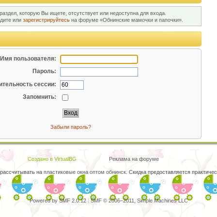
раздел, которую Вы ищете, отсутствует или недоступна для входа.
йдите или
зарегистрируйтесь
на форуме «Обнинские мамочки и папочки».
Имя пользователя:
Пароль:
тельность сессии:
Запомнить:
Забыли пароль?
Создано в VirtualBG
Реклама на форуме
 рассчитывать на
пластиковые окна оптом обнинск
. Скидка предоставляется практиче
Powered by SMF 2.0.12
|
SMF © 2006–2011, Simple Machines LLC