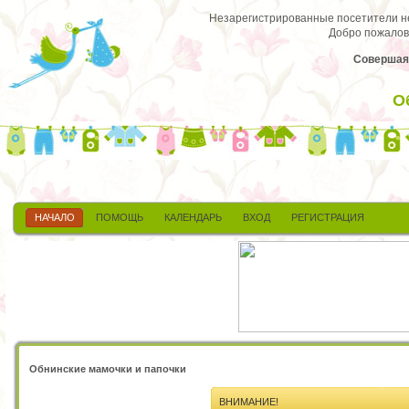
Незарегистрированные посетители не 
Добро пожалов
Совершая 
О
НАЧАЛО
ПОМОЩЬ
КАЛЕНДАРЬ
ВХОД
РЕГИСТРАЦИЯ
Обнинские мамочки и папочки
ВНИМАНИЕ!