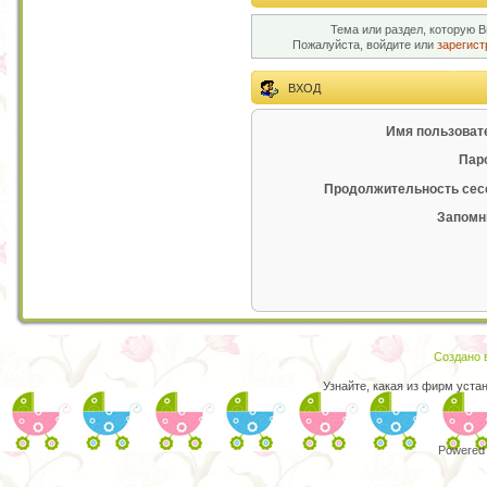
Тема или раздел, которую В
Пожалуйста, войдите или
зарегист
ВХОД
Имя пользоват
Пар
Продолжительность сес
Запомн
Создано в
Узнайте, какая из фирм уста
Powered 