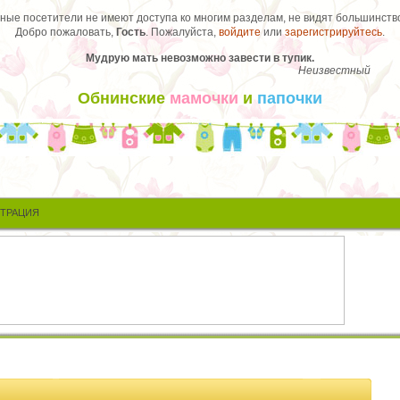
ые посетители не имеют доступа ко многим разделам, не видят большинство
Добро пожаловать,
Гость
. Пожалуйста,
войдите
или
зарегистрируйтесь
.
Мудрую мать невозможно завести в тупик.
Неизвестный
Обнинские
мамочки
и
папочки
СТРАЦИЯ