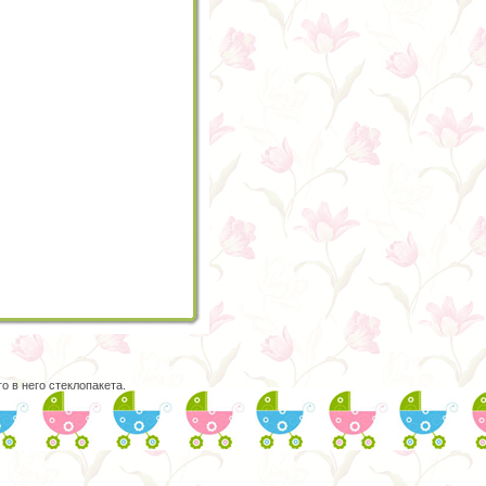
 в него стеклопакета.