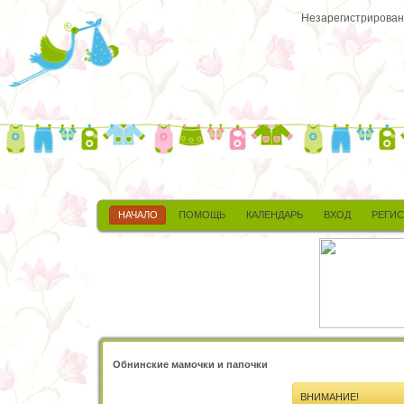
Незарегистрированн
НАЧАЛО
ПОМОЩЬ
КАЛЕНДАРЬ
ВХОД
РЕГИ
Обнинские мамочки и папочки
ВНИМАНИЕ!