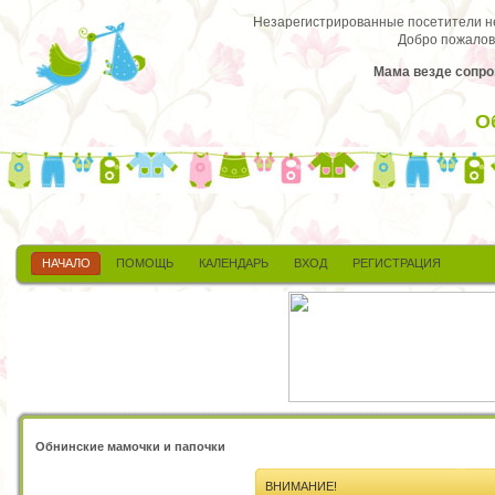
Незарегистрированные посетители не 
Добро пожалов
Мама везде сопро
О
НАЧАЛО
ПОМОЩЬ
КАЛЕНДАРЬ
ВХОД
РЕГИСТРАЦИЯ
Обнинские мамочки и папочки
ВНИМАНИЕ!