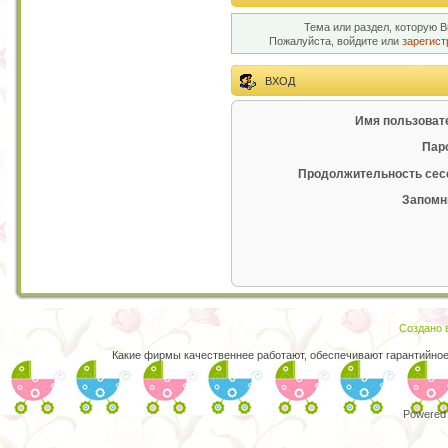
Тема или раздел, которую В
Пожалуйста, войдите или
зарегист
ВХОД
Имя пользоват
Пар
Продолжительность сес
Запомн
Создано в
Какие фирмы качественнее работают, обеспечивают гарантийно
Powered 