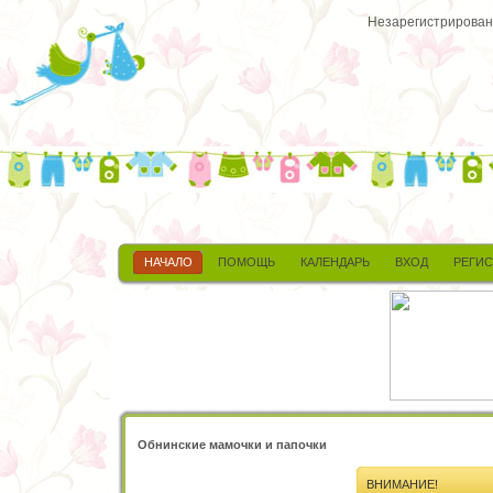
Незарегистрированн
НАЧАЛО
ПОМОЩЬ
КАЛЕНДАРЬ
ВХОД
РЕГИ
Обнинские мамочки и папочки
ВНИМАНИЕ!