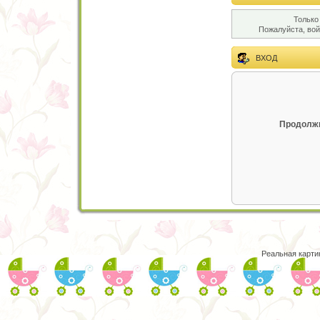
Только
Пожалуйста, во
ВХОД
Продолжи
Реальная карти