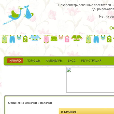
Незарегистрированные посетители не 
Добро пожалов
Нет на зе
О
НАЧАЛО
ПОМОЩЬ
КАЛЕНДАРЬ
ВХОД
РЕГИСТРАЦИЯ
Обнинские мамочки и папочки
ВНИМАНИЕ!