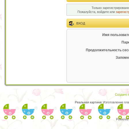
Только зарегистрированн
Пожалуйста, войдите или
зарегист
ВХОД
Имя пользоват
Пар
Продолжительность сес
Запомн
Создано в
Реальная картина:
Изготовление пл
Powered 