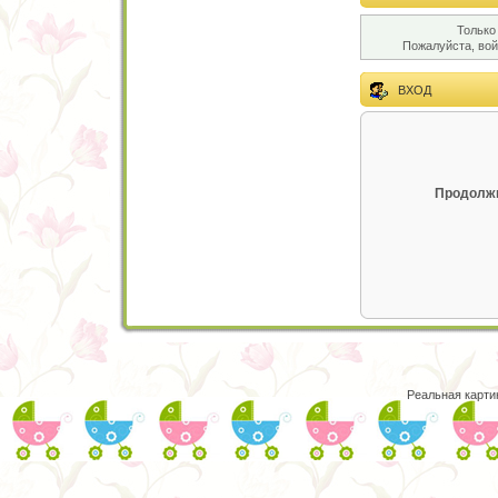
Только
Пожалуйста, во
ВХОД
Продолжи
Реальная карти