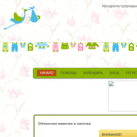
Незарегистрированн
НАЧАЛО
ПОМОЩЬ
КАЛЕНДАРЬ
ВХОД
РЕГИ
Обнинские мамочки и папочки
ВНИМАНИЕ!