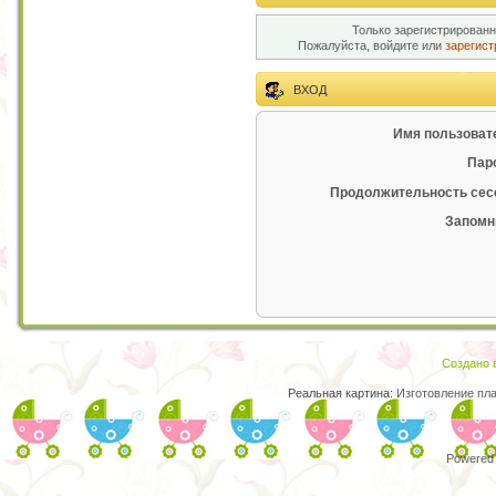
Только зарегистрированн
Пожалуйста, войдите или
зарегист
ВХОД
Имя пользоват
Пар
Продолжительность сес
Запомн
Создано в
Реальная картина:
Изготовление пл
Powered 