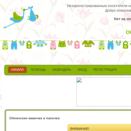
Незарегистрированные посетители не 
Добро пожалов
Нет на зе
О
НАЧАЛО
ПОМОЩЬ
КАЛЕНДАРЬ
ВХОД
РЕГИСТРАЦИЯ
Обнинские мамочки и папочки
ВНИМАНИЕ!