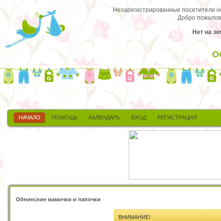
Незарегистрированные посетители не 
Добро пожалов
Нет на зе
О
НАЧАЛО
ПОМОЩЬ
КАЛЕНДАРЬ
ВХОД
РЕГИСТРАЦИЯ
Обнинские мамочки и папочки
ВНИМАНИЕ!