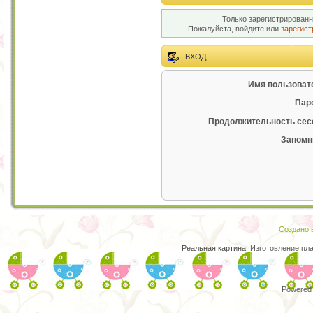
Только зарегистрированн
Пожалуйста, войдите или
зарегист
ВХОД
Имя пользоват
Пар
Продолжительность сес
Запомн
Создано в
Реальная картина:
Изготовление пл
Powered 