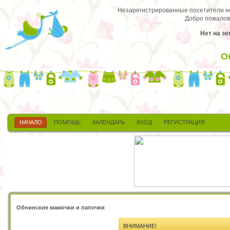
Незарегистрированные посетители не 
Добро пожалов
Нет на зе
О
НАЧАЛО
ПОМОЩЬ
КАЛЕНДАРЬ
ВХОД
РЕГИСТРАЦИЯ
Обнинские мамочки и папочки
ВНИМАНИЕ!