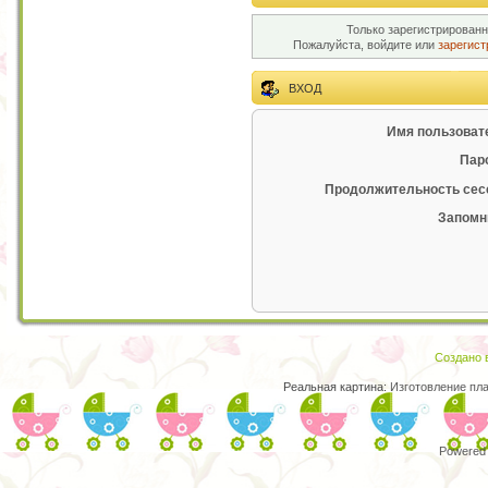
Только зарегистрированн
Пожалуйста, войдите или
зарегист
ВХОД
Имя пользоват
Пар
Продолжительность сес
Запомн
Создано в
Реальная картина:
Изготовление пл
Powered 