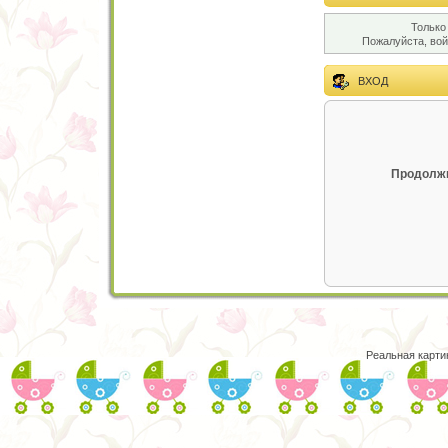
Только
Пожалуйста, во
ВХОД
Продолжи
Реальная карти