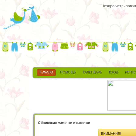
Незарегистрированн
НАЧАЛО
ПОМОЩЬ
КАЛЕНДАРЬ
ВХОД
РЕГИ
Обнинские мамочки и папочки
ВНИМАНИЕ!