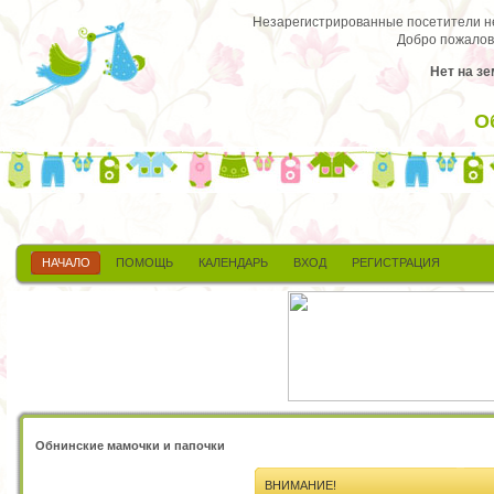
Незарегистрированные посетители не 
Добро пожалов
Нет на зе
О
НАЧАЛО
ПОМОЩЬ
КАЛЕНДАРЬ
ВХОД
РЕГИСТРАЦИЯ
Обнинские мамочки и папочки
ВНИМАНИЕ!