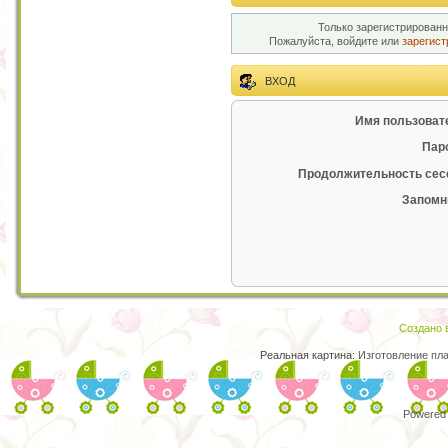
Только зарегистрированн
Пожалуйста, войдите или
зарегист
ВХОД
Имя пользоват
Пар
Продолжительность сес
Запомн
Создано в
Реальная картина:
Изготовление пл
Powered 