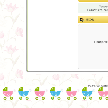
Только
Пожалуйста, во
ВХОД
Продолжи
Реальная карти