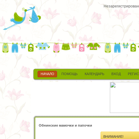
Незарегистрированн
НАЧАЛО
ПОМОЩЬ
КАЛЕНДАРЬ
ВХОД
РЕГИ
Обнинские мамочки и папочки
ВНИМАНИЕ!