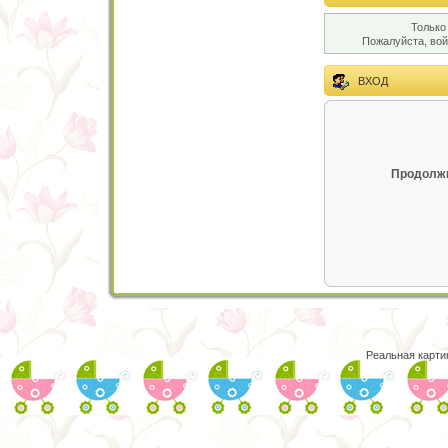
Только
Пожалуйста, во
ВХОД
Продолжи
Реальная карти