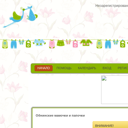
Незарегистрированн
НАЧАЛО
ПОМОЩЬ
КАЛЕНДАРЬ
ВХОД
РЕГИ
Обнинские мамочки и папочки
ВНИМАНИЕ!