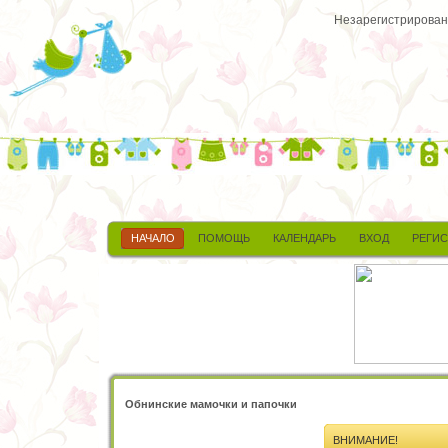
Незарегистрированн
НАЧАЛО
ПОМОЩЬ
КАЛЕНДАРЬ
ВХОД
РЕГИ
Обнинские мамочки и папочки
ВНИМАНИЕ!