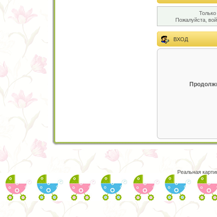
Только
Пожалуйста, во
ВХОД
Продолжи
Реальная карти