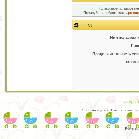
Только зарегистрированн
Пожалуйста, войдите или
зарегист
ВХОД
Имя пользоват
Пар
Продолжительность сес
Запомн
Создано в
Реальная картина:
Изготовление пл
Powered 