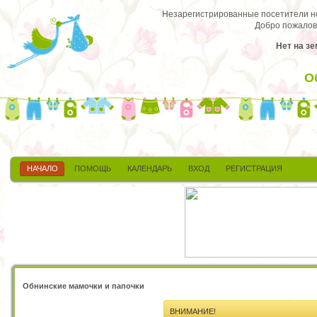
Незарегистрированные посетители не 
Добро пожалов
Нет на зе
О
НАЧАЛО
ПОМОЩЬ
КАЛЕНДАРЬ
ВХОД
РЕГИСТРАЦИЯ
Обнинские мамочки и папочки
ВНИМАНИЕ!