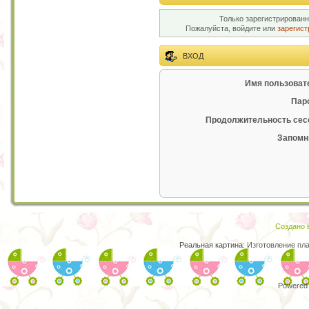
Только зарегистрированн
Пожалуйста, войдите или
зарегист
ВХОД
Имя пользоват
Пар
Продолжительность сес
Запомн
Создано в
Реальная картина:
Изготовление пл
Powered 