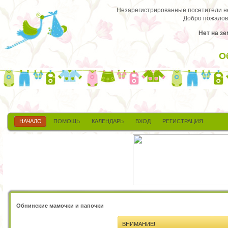
Незарегистрированные посетители не 
Добро пожалов
Нет на зе
О
НАЧАЛО
ПОМОЩЬ
КАЛЕНДАРЬ
ВХОД
РЕГИСТРАЦИЯ
Обнинские мамочки и папочки
ВНИМАНИЕ!