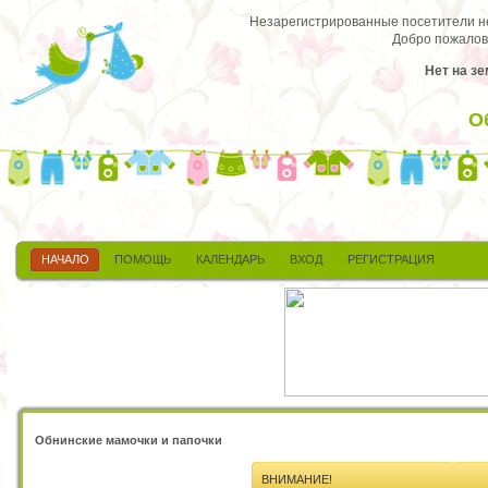
Незарегистрированные посетители не 
Добро пожалов
Нет на зе
О
НАЧАЛО
ПОМОЩЬ
КАЛЕНДАРЬ
ВХОД
РЕГИСТРАЦИЯ
Обнинские мамочки и папочки
ВНИМАНИЕ!