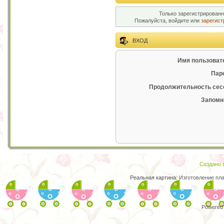
Только зарегистрированн
Пожалуйста, войдите или
зарегист
ВХОД
Имя пользоват
Пар
Продолжительность сес
Запомн
Создано в
Реальная картина:
Изготовление пл
Powered 