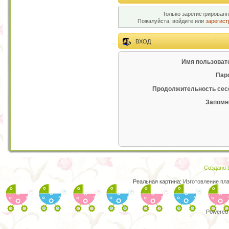
Только зарегистрированн
Пожалуйста, войдите или
зарегист
ВХОД
Имя пользоват
Пар
Продолжительность сес
Запомн
Создано в
Реальная картина:
Изготовление пл
Powered 