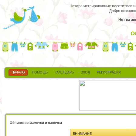
Незарегистрированные посетители не 
Добро пожалов
Нет на зе
О
НАЧАЛО
ПОМОЩЬ
КАЛЕНДАРЬ
ВХОД
РЕГИСТРАЦИЯ
Обнинские мамочки и папочки
ВНИМАНИЕ!