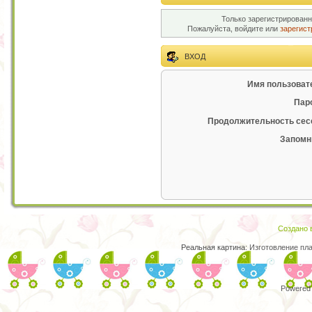
Только зарегистрированн
Пожалуйста, войдите или
зарегист
ВХОД
Имя пользоват
Пар
Продолжительность сес
Запомн
Создано в
Реальная картина:
Изготовление пл
Powered 