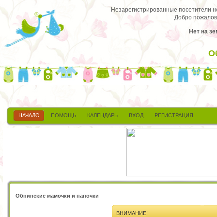
Незарегистрированные посетители не 
Добро пожалов
Нет на зе
О
НАЧАЛО
ПОМОЩЬ
КАЛЕНДАРЬ
ВХОД
РЕГИСТРАЦИЯ
Обнинские мамочки и папочки
ВНИМАНИЕ!