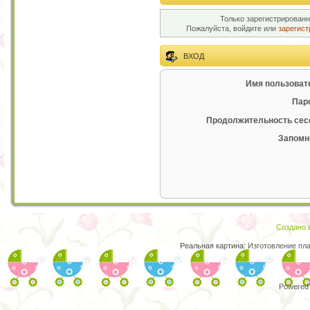
Только зарегистрированн
Пожалуйста, войдите или
зарегист
ВХОД
Имя пользоват
Пар
Продолжительность сес
Запомн
Создано в
Реальная картина:
Изготовление пл
Powered 