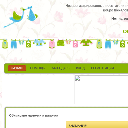
Незарегистрированные посетители не 
Добро пожалов
Нет на зе
О
НАЧАЛО
ПОМОЩЬ
КАЛЕНДАРЬ
ВХОД
РЕГИСТРАЦИЯ
Обнинские мамочки и папочки
ВНИМАНИЕ!