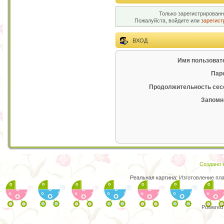
Только зарегистрированн
Пожалуйста, войдите или
зарегист
ВХОД
Имя пользоват
Пар
Продолжительность сес
Запомн
Создано в
Реальная картина:
Изготовление пл
Powered 