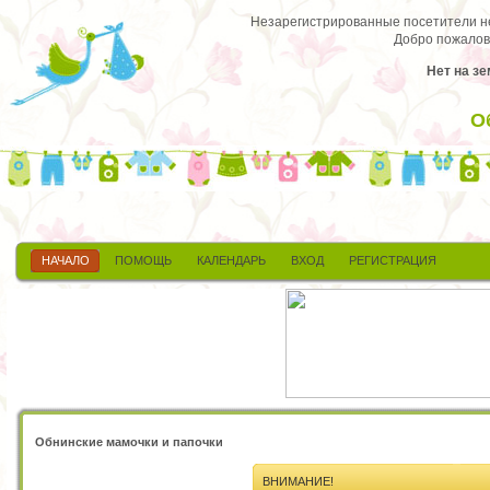
Незарегистрированные посетители не 
Добро пожалов
Нет на зе
О
НАЧАЛО
ПОМОЩЬ
КАЛЕНДАРЬ
ВХОД
РЕГИСТРАЦИЯ
Обнинские мамочки и папочки
ВНИМАНИЕ!