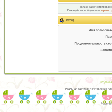
Только зарегистрированн
Пожалуйста, войдите или
зарегист
ВХОД
Имя пользоват
Пар
Продолжительность сес
Запомн
Создано в
Реальная картина:
Изготовление пл
Powered 