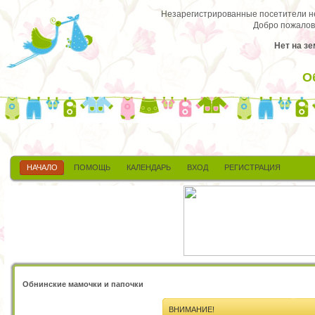
Незарегистрированные посетители не 
Добро пожалов
Нет на зе
О
НАЧАЛО
ПОМОЩЬ
КАЛЕНДАРЬ
ВХОД
РЕГИСТРАЦИЯ
Обнинские мамочки и папочки
ВНИМАНИЕ!