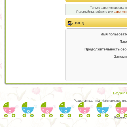
Только зарегистрированн
Пожалуйста, войдите или
зарегист
ВХОД
Имя пользоват
Пар
Продолжительность сес
Запомн
Создано в
Реальная картина:
Изготовление пл
Powered 