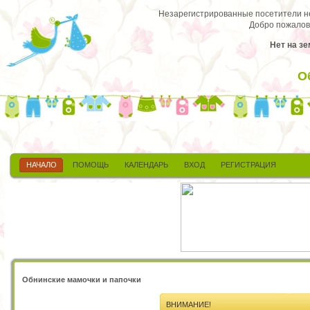
Незарегистрированные посетители не 
Добро пожалов
Нет на зе
О
НАЧАЛО
ПОМОЩЬ
КАЛЕНДАРЬ
ВХОД
РЕГИСТРАЦИЯ
Обнинские мамочки и папочки
ВНИМАНИЕ!