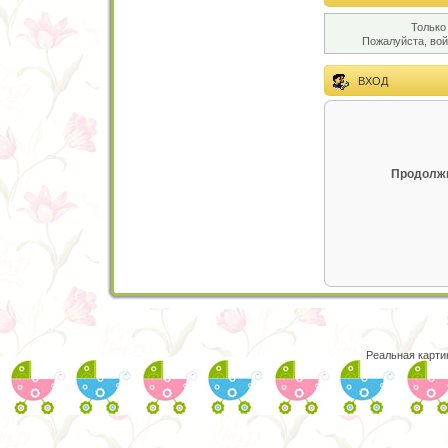
Только
Пожалуйста, во
ВХОД
Продолжи
Реальная карти