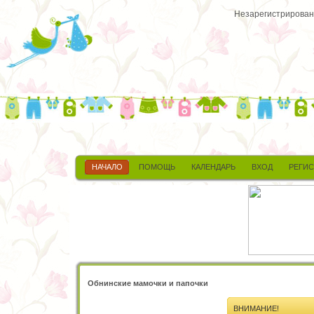
Незарегистрированн
НАЧАЛО
ПОМОЩЬ
КАЛЕНДАРЬ
ВХОД
РЕГИ
Обнинские мамочки и папочки
ВНИМАНИЕ!