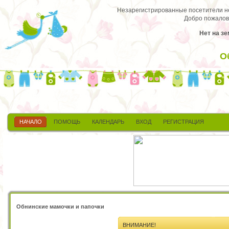
Незарегистрированные посетители не 
Добро пожалов
Нет на зе
О
НАЧАЛО
ПОМОЩЬ
КАЛЕНДАРЬ
ВХОД
РЕГИСТРАЦИЯ
Обнинские мамочки и папочки
ВНИМАНИЕ!