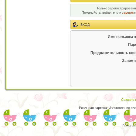
Только зарегистрированн
Пожалуйста, войдите или
зарегист
ВХОД
Имя пользоват
Пар
Продолжительность сес
Запомн
Создано в
Реальная картина:
Изготовление пл
Powered 