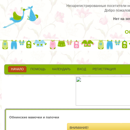
Незарегистрированные посетители не 
Добро пожалов
Нет на зе
О
НАЧАЛО
ПОМОЩЬ
КАЛЕНДАРЬ
ВХОД
РЕГИСТРАЦИЯ
Обнинские мамочки и папочки
ВНИМАНИЕ!