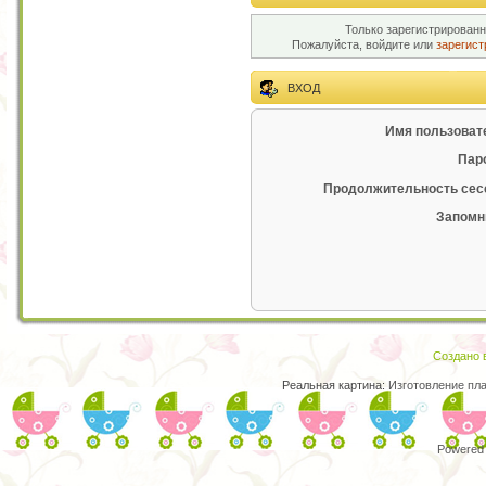
Только зарегистрированн
Пожалуйста, войдите или
зарегист
ВХОД
Имя пользоват
Пар
Продолжительность сес
Запомн
Создано в
Реальная картина:
Изготовление пл
Powered 