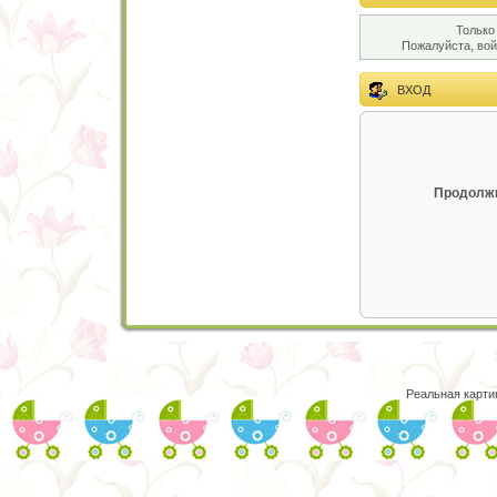
Только
Пожалуйста, во
ВХОД
Продолжи
Реальная карти