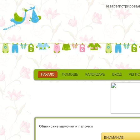
Незарегистрированн
НАЧАЛО
ПОМОЩЬ
КАЛЕНДАРЬ
ВХОД
РЕГИ
Обнинские мамочки и папочки
ВНИМАНИЕ!