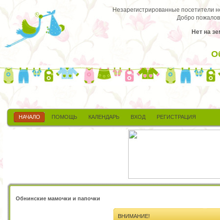
Незарегистрированные посетители не 
Добро пожалов
Нет на зе
О
НАЧАЛО
ПОМОЩЬ
КАЛЕНДАРЬ
ВХОД
РЕГИСТРАЦИЯ
Обнинские мамочки и папочки
ВНИМАНИЕ!