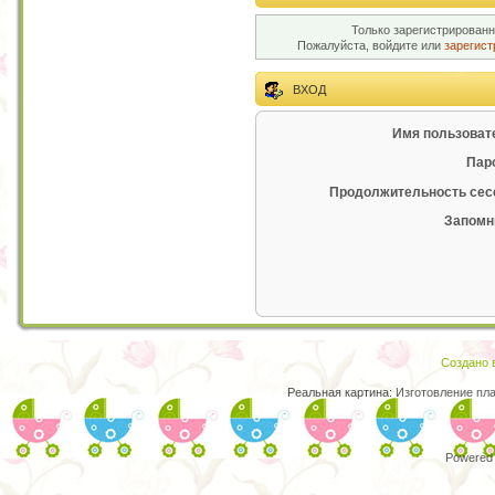
Только зарегистрированн
Пожалуйста, войдите или
зарегист
ВХОД
Имя пользоват
Пар
Продолжительность сес
Запомн
Создано в
Реальная картина:
Изготовление пл
Powered 