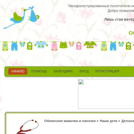
Незарегистрированные посетители не 
Добро пожалов
Лишь став матер
О
НАЧАЛО
ПОМОЩЬ
КАЛЕНДАРЬ
ВХОД
РЕГИСТРАЦИЯ
Обнинские мамочки и папочки
»
Наши дети
»
Детско