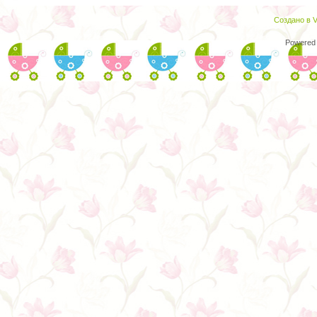
Создано в V
Powered 